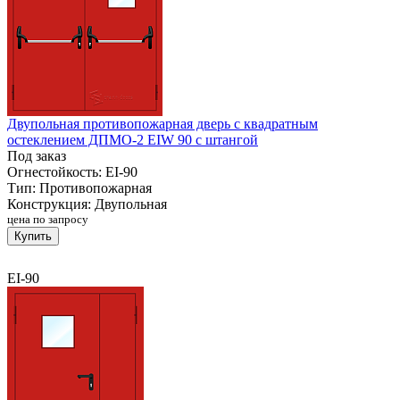
Двупольная противопожарная дверь с квадратным
остеклением ДПМО-2 EIW 90 с штангой
Под заказ
Огнестойкость:
EI-90
Тип:
Противопожарная
Конструкция:
Двупольная
цена по запросу
Купить
EI-90