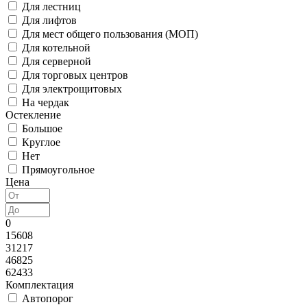
Для лестниц
Для лифтов
Для мест общего пользования (МОП)
Для котельной
Для серверной
Для торговых центров
Для электрощитовых
На чердак
Остекление
Большое
Круглое
Нет
Прямоугольное
Цена
0
15608
31217
46825
62433
Комплектация
Автопорог