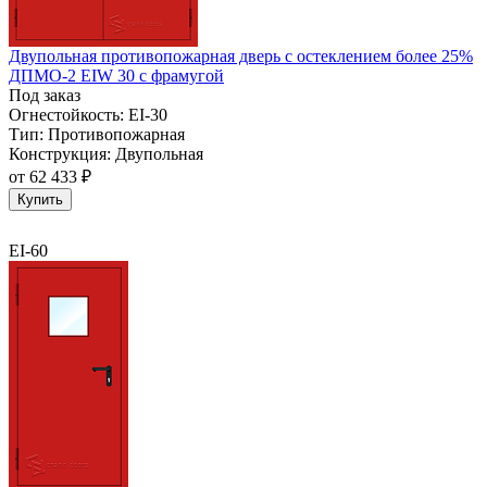
Двупольная противопожарная дверь с остеклением более 25%
ДПМО-2 EIW 30 с фрамугой
Под заказ
Огнестойкость:
EI-30
Тип:
Противопожарная
Конструкция:
Двупольная
от
62 433 ₽
Купить
EI-60