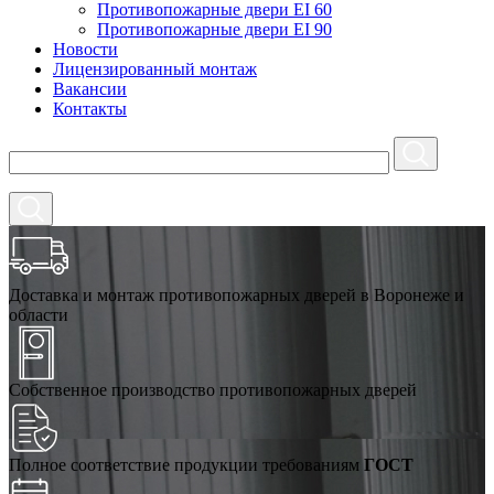
Противопожарные двери EI 60
Противопожарные двери EI 90
Новости
Лицензированный монтаж
Вакансии
Контакты
Доставка и монтаж противопожарных дверей в Воронеже и
области
Собственное производство противопожарных дверей
Полное соответствие продукции требованиям
ГОСТ