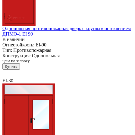
Однопольная противопожарная дверь с круглым остеклением
ДПМО-1 EI 90
В наличии
Огнестойкость:
EI-90
Тип:
Противопожарная
Конструкция:
Однопольная
цена по запросу
Купить
EI-30