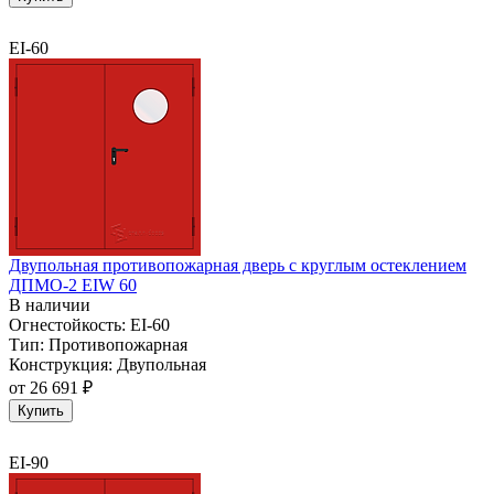
EI-60
Двупольная противопожарная дверь с круглым остеклением
ДПМО-2 EIW 60
В наличии
Огнестойкость:
EI-60
Тип:
Противопожарная
Конструкция:
Двупольная
от
26 691 ₽
Купить
EI-90