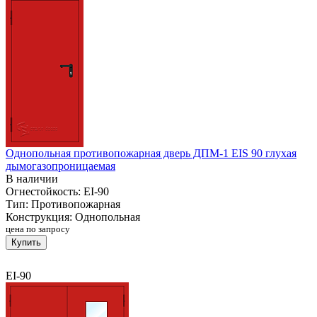
Однопольная противопожарная дверь ДПМ-1 EIS 90 глухая
дымогазопроницаемая
В наличии
Огнестойкость:
EI-90
Тип:
Противопожарная
Конструкция:
Однопольная
цена по запросу
Купить
EI-90