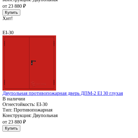
от
23 880 ₽
Купить
Хит!
EI-30
Двупольная противопожарная дверь ДПМ-2 EI 30 глухая
В наличии
Огнестойкость:
EI-30
Тип:
Противопожарная
Конструкция:
Двупольная
от
23 880 ₽
Купить