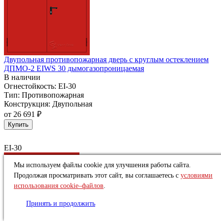
Двупольная противопожарная дверь с круглым остеклением
ДПМО-2 EIWS 30 дымогазопроницаемая
В наличии
Огнестойкость:
EI-30
Тип:
Противопожарная
Конструкция:
Двупольная
от
26 691 ₽
Купить
EI-30
Мы используем файлы cookie для улучшения работы сайта.
Продолжая просматривать этот сайт, вы соглашаетесь с
условиями
использования cookie–файлов
.
Принять и продолжить