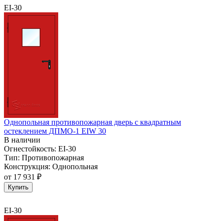
EI-30
Однопольная противопожарная дверь с квадратным
остеклением ДПМО-1 EIW 30
В наличии
Огнестойкость:
EI-30
Тип:
Противопожарная
Конструкция:
Однопольная
от
17 931 ₽
Купить
EI-30