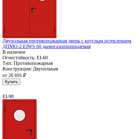
Двупольная противопожарная дверь с круглым остеклением
ДПМО-2 EIWS 60 дымогазопроницаемая
В наличии
Огнестойкость:
EI-60
Тип:
Противопожарная
Конструкция:
Двупольная
от
26 691 ₽
Купить
EI-90