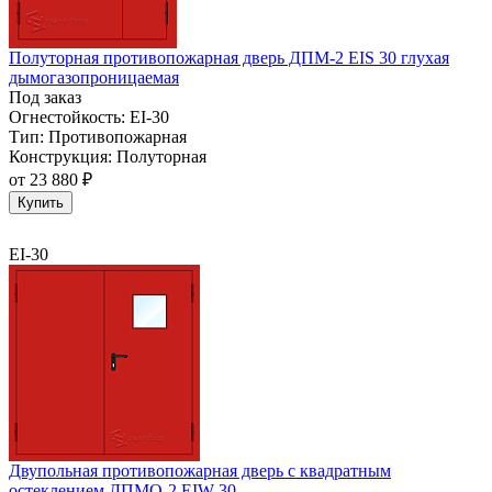
Полуторная противопожарная дверь ДПМ-2 EIS 30 глухая
дымогазопроницаемая
Под заказ
Огнестойкость:
EI-30
Тип:
Противопожарная
Конструкция:
Полуторная
от
23 880 ₽
Купить
EI-30
Двупольная противопожарная дверь с квадратным
остеклением ДПМО-2 EIW 30