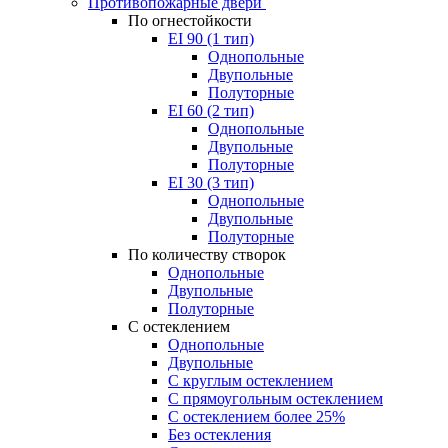
Противопожарные двери
По огнестойкости
EI 90 (1 тип)
Однопольные
Двупольные
Полуторные
EI 60 (2 тип)
Однопольные
Двупольные
Полуторные
EI 30 (3 тип)
Однопольные
Двупольные
Полуторные
По количеству створок
Однопольные
Двупольные
Полуторные
С остеклением
Однопольные
Двупольные
С круглым остеклением
С прямоугольным остеклением
С остеклением более 25%
Без остекления