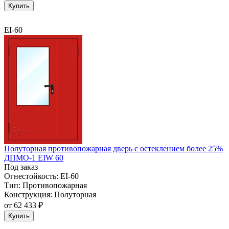
Купить
EI-60
Полуторная противопожарная дверь с остеклением более 25%
ДПМО-1 EIW 60
Под заказ
Огнестойкость:
EI-60
Тип:
Противопожарная
Конструкция:
Полуторная
от
62 433 ₽
Купить