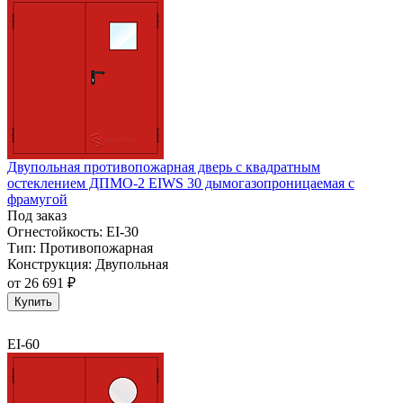
Двупольная противопожарная дверь с квадратным
остеклением ДПМО-2 EIWS 30 дымогазопроницаемая с
фрамугой
Под заказ
Огнестойкость:
EI-30
Тип:
Противопожарная
Конструкция:
Двупольная
от
26 691 ₽
Купить
EI-60