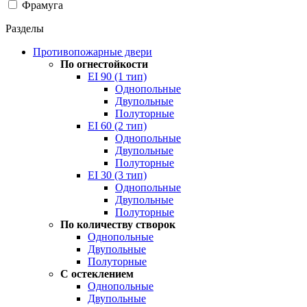
Фрамуга
Разделы
Противопожарные двери
По огнестойкости
EI 90 (1 тип)
Однопольные
Двупольные
Полуторные
EI 60 (2 тип)
Однопольные
Двупольные
Полуторные
EI 30 (3 тип)
Однопольные
Двупольные
Полуторные
По количеству створок
Однопольные
Двупольные
Полуторные
С остеклением
Однопольные
Двупольные