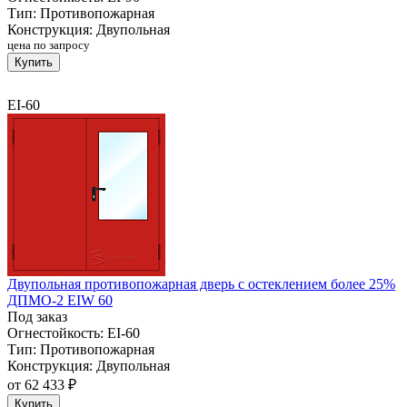
Тип:
Противопожарная
Конструкция:
Двупольная
цена по запросу
Купить
EI-60
Двупольная противопожарная дверь с остеклением более 25%
ДПМО-2 EIW 60
Под заказ
Огнестойкость:
EI-60
Тип:
Противопожарная
Конструкция:
Двупольная
от
62 433 ₽
Купить