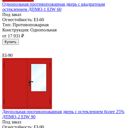
Однопольная противопожарная дверь с квадратным
остеклением ДПМО-1 EIW 60
Под заказ
Огнестойкость:
EI-60
Тип:
Противопожарная
Конструкция:
Однопольная
от
17 931 ₽
Купить
EI-90
Двупольная противопожарная дверь с остеклением более 25%
ДПМО-2 EIW 90
Под заказ
Огнестойкость:
EI-90