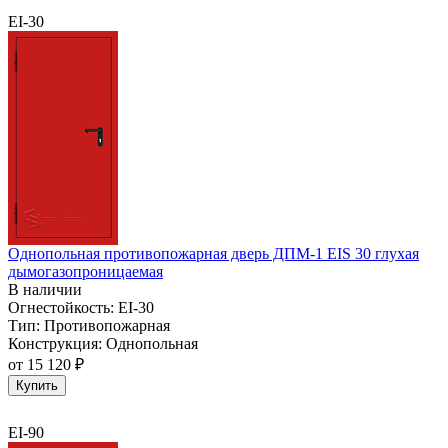
EI-30
Однопольная противопожарная дверь ДПМ-1 EIS 30 глухая
дымогазопроницаемая
В наличии
Огнестойкость:
EI-30
Тип:
Противопожарная
Конструкция:
Однопольная
от
15 120 ₽
Купить
EI-90