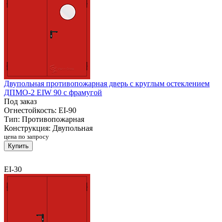
Двупольная противопожарная дверь с круглым остеклением
ДПМО-2 EIW 90 с фрамугой
Под заказ
Огнестойкость:
EI-90
Тип:
Противопожарная
Конструкция:
Двупольная
цена по запросу
Купить
EI-30