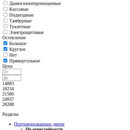
Дымогазонепроницаемые
Кассовые
Подъездные
Тамбурные
Туалетные
Электрощитовые
Остекление
Большое
Круглое
Нет
Прямоугольное
Цена
14883
18234
21586
24937
28288
Разделы
Противопожарные двери
По огнестойкости