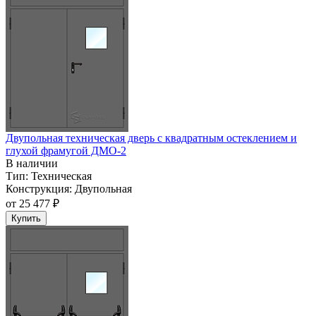
Двупольная техническая дверь c квадратным остеклением и
глухой фрамугой ДМО-2
В наличии
Тип:
Техническая
Конструкция:
Двупольная
от
25 477 ₽
Купить