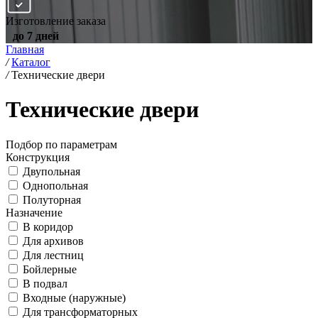
Изготовление заказа
до 7 дней
Главная
/
Каталог
/
Технические двери
Технические двери
Подбор по параметрам
Конструкция
Двупольная
Однопольная
Полуторная
Назначение
В коридор
Для архивов
Для лестниц
Бойлерные
В подвал
Входные (наружные)
Для трансформаторных