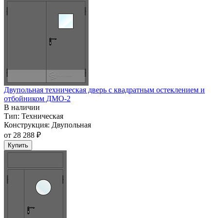
Двупольная техническая дверь c квадратным остеклением и
отбойником ДМО-2
В наличии
Тип:
Техническая
Конструкция:
Двупольная
от
28 288 ₽
Купить