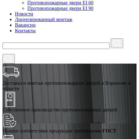
Противопожарные двери EI 60
Противопожарные двери EI 90
Новости
Лицензированный монтаж
Вакансии
Контакты
Доставка и монтаж противопожарных дверей в Воронеже и
области
Собственное производство противопожарных дверей
Полное соответствие продукции требованиям
ГОСТ