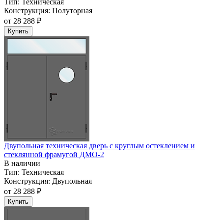
Тип:
Техническая
Конструкция:
Полуторная
от
28 288 ₽
Купить
Двупольная техническая дверь c круглым остеклением и
стеклянной фрамугой ДМО-2
В наличии
Тип:
Техническая
Конструкция:
Двупольная
от
28 288 ₽
Купить