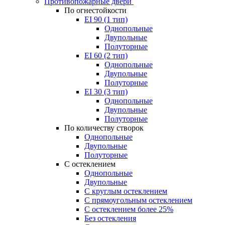
Противопожарные двери
По огнестойкости
EI 90 (1 тип)
Однопольные
Двупольные
Полуторные
EI 60 (2 тип)
Однопольные
Двупольные
Полуторные
EI 30 (3 тип)
Однопольные
Двупольные
Полуторные
По количеству створок
Однопольные
Двупольные
Полуторные
С остеклением
Однопольные
Двупольные
С круглым остеклением
С прямоугольным остеклением
С остеклением более 25%
Без остекления