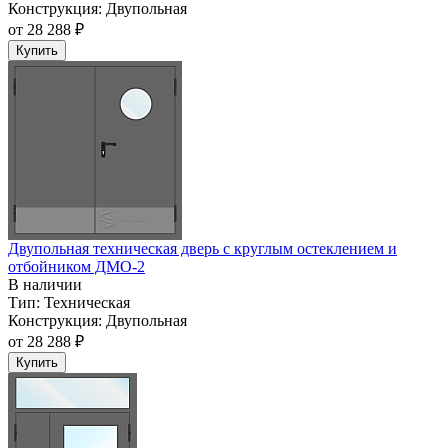
Конструкция:
Двупольная
от
28 288 ₽
Купить
Двупольная техническая дверь c круглым остеклением и
отбойником ДМО-2
В наличии
Тип:
Техническая
Конструкция:
Двупольная
от
28 288 ₽
Купить