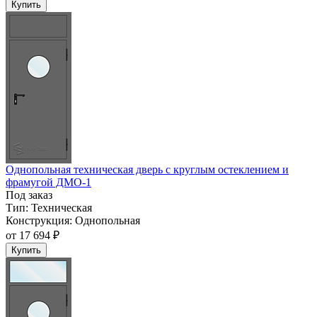
Купить
Однопольная техническая дверь с круглым остеклением и
фрамугой ДМО-1
Под заказ
Тип:
Техническая
Конструкция:
Однопольная
от
17 694 ₽
Купить