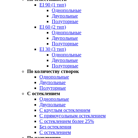
EI 90 (1 тип)
Однопольные
Двупольные
Полуторные
EI 60 (2 тип)
Однопольные
Двупольные
Полуторные
EI 30 (3 тип)
Однопольные
Двупольные
Полуторные
По количеству створок
Однопольные
Двупольные
Полуторные
С остеклением
Однопольные
Двупольные
С круглым остеклением
С прямоугольным остеклением
С остеклением более 25%
Без остекления
С остеклением
По назначению