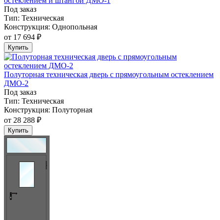
остеклением и штангой ДМО-1
Под заказ
Тип:
Техническая
Конструкция:
Однопольная
от
17 694 ₽
Купить
Полуторная техническая дверь с прямоугольным остеклением
ДМО-2
Под заказ
Тип:
Техническая
Конструкция:
Полуторная
от
28 288 ₽
Купить