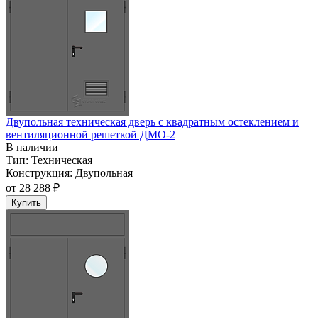
Двупольная техническая дверь c квадратным остеклением и
вентиляционной решеткой ДМО-2
В наличии
Тип:
Техническая
Конструкция:
Двупольная
от
28 288 ₽
Купить