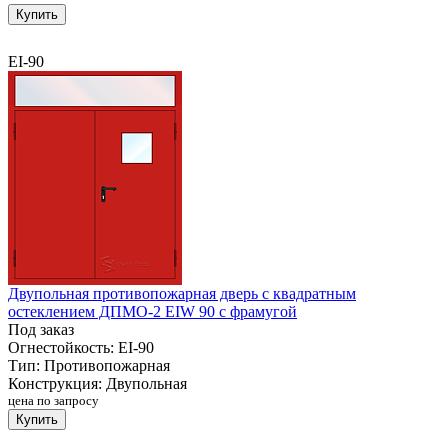
Купить
EI-90
Двупольная противопожарная дверь с квадратным
остеклением ДПМО-2 EIW 90 с фрамугой
Под заказ
Огнестойкость:
EI-90
Тип:
Противопожарная
Конструкция:
Двупольная
цена по запросу
Купить