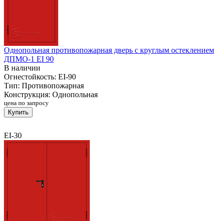
Однопольная противопожарная дверь с круглым остеклением
ДПМО-1 EI 90
В наличии
Огнестойкость:
EI-90
Тип:
Противопожарная
Конструкция:
Однопольная
цена по запросу
Купить
EI-30