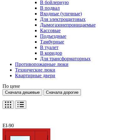
В бойлерную
В подвал
Входные (уличные)
Для электрощитовых
Дымогазонепроницаемые
Кассовые
Подъездные
Тамбурные
В туалет
В коридор
Для трансформаторных
Противопожарные люки
Технические люки
Квартирные двери
По цене
Сначала дешевые
Сначала дорогие
EI-90