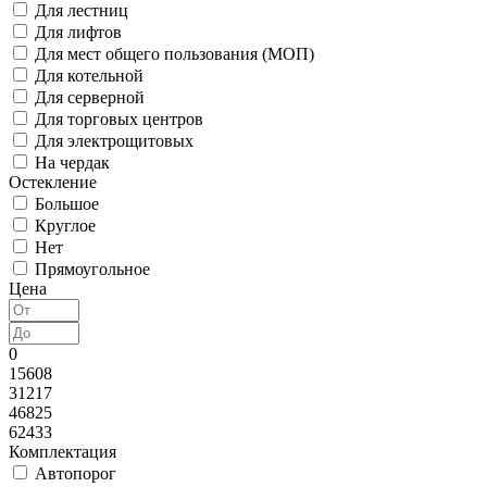
Для лестниц
Для лифтов
Для мест общего пользования (МОП)
Для котельной
Для серверной
Для торговых центров
Для электрощитовых
На чердак
Остекление
Большое
Круглое
Нет
Прямоугольное
Цена
0
15608
31217
46825
62433
Комплектация
Автопорог