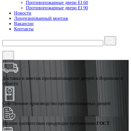
Противопожарные двери EI 60
Противопожарные двери EI 90
Новости
Лицензированный монтаж
Вакансии
Контакты
Доставка и монтаж противопожарных дверей в Воронеже и
области
Собственное производство противопожарных дверей
Полное соответствие продукции требованиям
ГОСТ