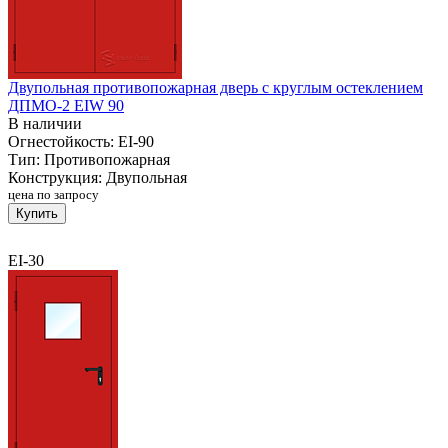
Двупольная противопожарная дверь с круглым остеклением
ДПМО-2 EIW 90
В наличии
Огнестойкость:
EI-90
Тип:
Противопожарная
Конструкция:
Двупольная
цена по запросу
Купить
EI-30