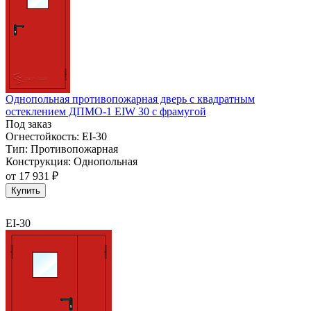
Однопольная противопожарная дверь с квадратным
остеклением ДПМО-1 EIW 30 с фрамугой
Под заказ
Огнестойкость:
EI-30
Тип:
Противопожарная
Конструкция:
Однопольная
от
17 931 ₽
Купить
EI-30