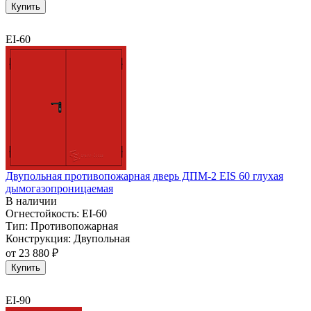
Купить
EI-60
Двупольная противопожарная дверь ДПМ-2 EIS 60 глухая
дымогазопроницаемая
В наличии
Огнестойкость:
EI-60
Тип:
Противопожарная
Конструкция:
Двупольная
от
23 880 ₽
Купить
EI-90