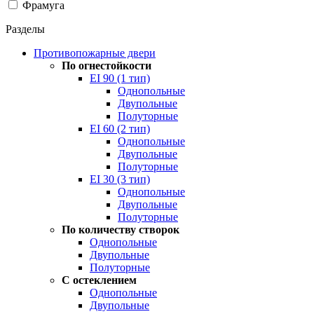
Фрамуга
Разделы
Противопожарные двери
По огнестойкости
EI 90 (1 тип)
Однопольные
Двупольные
Полуторные
EI 60 (2 тип)
Однопольные
Двупольные
Полуторные
EI 30 (3 тип)
Однопольные
Двупольные
Полуторные
По количеству створок
Однопольные
Двупольные
Полуторные
С остеклением
Однопольные
Двупольные