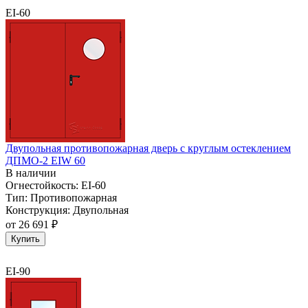
EI-60
Двупольная противопожарная дверь с круглым остеклением
ДПМО-2 EIW 60
В наличии
Огнестойкость:
EI-60
Тип:
Противопожарная
Конструкция:
Двупольная
от
26 691 ₽
Купить
EI-90