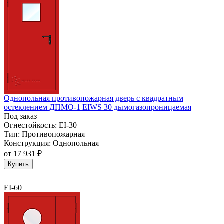
Однопольная противопожарная дверь с квадратным
остеклением ДПМО-1 EIWS 30 дымогазопроницаемая
Под заказ
Огнестойкость:
EI-30
Тип:
Противопожарная
Конструкция:
Однопольная
от
17 931 ₽
Купить
EI-60