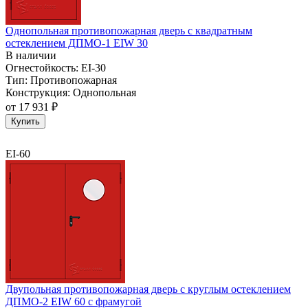
Однопольная противопожарная дверь с квадратным
остеклением ДПМО-1 EIW 30
В наличии
Огнестойкость:
EI-30
Тип:
Противопожарная
Конструкция:
Однопольная
от
17 931 ₽
Купить
EI-60
Двупольная противопожарная дверь с круглым остеклением
ДПМО-2 EIW 60 с фрамугой