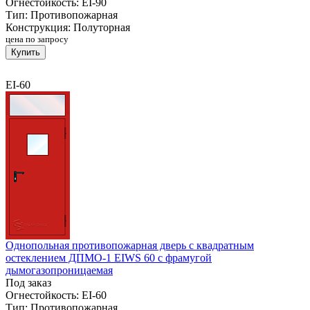
Огнестойкость:
EI-90
Тип:
Противопожарная
Конструкция:
Полуторная
цена по запросу
Купить
EI-60
Однопольная противопожарная дверь с квадратным
остеклением ДПМО-1 EIWS 60 с фрамугой
дымогазопроницаемая
Под заказ
Огнестойкость:
EI-60
Тип:
Противопожарная