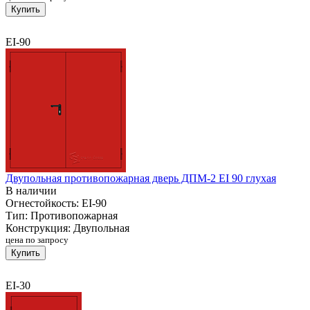
Купить
EI-90
Двупольная противопожарная дверь ДПМ-2 EI 90 глухая
В наличии
Огнестойкость:
EI-90
Тип:
Противопожарная
Конструкция:
Двупольная
цена по запросу
Купить
EI-30