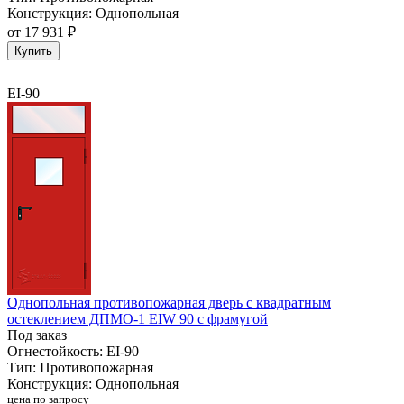
Конструкция:
Однопольная
от
17 931 ₽
Купить
EI-90
Однопольная противопожарная дверь с квадратным
остеклением ДПМО-1 EIW 90 с фрамугой
Под заказ
Огнестойкость:
EI-90
Тип:
Противопожарная
Конструкция:
Однопольная
цена по запросу