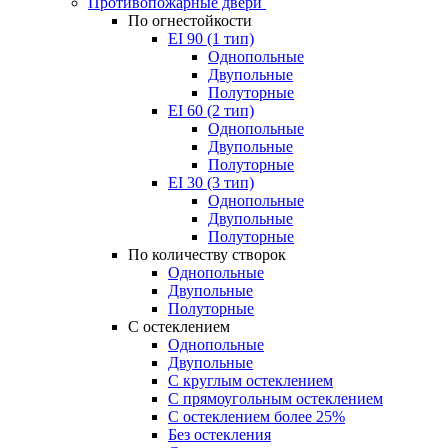
Противопожарные двери
По огнестойкости
EI 90 (1 тип)
Однопольные
Двупольные
Полуторные
EI 60 (2 тип)
Однопольные
Двупольные
Полуторные
EI 30 (3 тип)
Однопольные
Двупольные
Полуторные
По количеству створок
Однопольные
Двупольные
Полуторные
С остеклением
Однопольные
Двупольные
С круглым остеклением
С прямоугольным остеклением
С остеклением более 25%
Без остекления