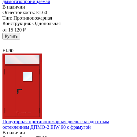
дымогазопроницаемая
В наличии
Огнестойкость:
EI-60
Тип:
Противопожарная
Конструкция:
Однопольная
от
15 120 ₽
Купить
EI-90
Полуторная противопожарная дверь с квадратным
остеклением ДПМО-2 EIW 90 с фрамугой
В наличии