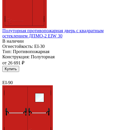
Полуторная противопожарная дверь с квадратным
остеклением ДПМО-2 EIW 30
В наличии
Огнестойкость:
EI-30
Тип:
Противопожарная
Конструкция:
Полуторная
от
26 691 ₽
Купить
EI-90