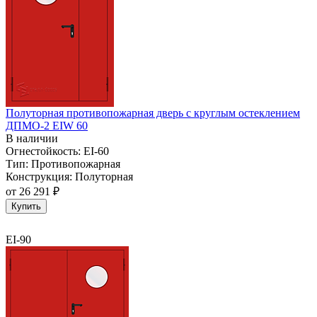
Полуторная противопожарная дверь с круглым остеклением
ДПМО-2 EIW 60
В наличии
Огнестойкость:
EI-60
Тип:
Противопожарная
Конструкция:
Полуторная
от
26 291 ₽
Купить
EI-90