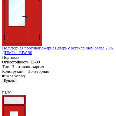
Полуторная противопожарная дверь с остеклением более 25%
ДПМО-1 EIW 90
Под заказ
Огнестойкость:
EI-90
Тип:
Противопожарная
Конструкция:
Полуторная
цена по запросу
Купить
EI-30