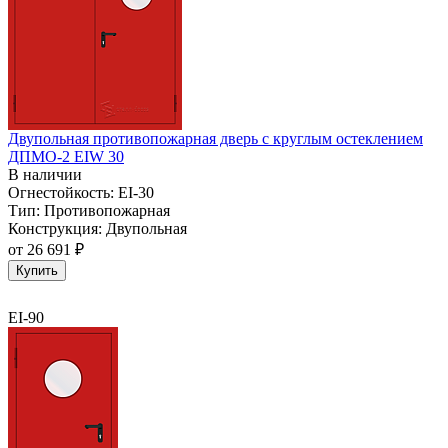
Двупольная противопожарная дверь с круглым остеклением
ДПМО-2 EIW 30
В наличии
Огнестойкость:
EI-30
Тип:
Противопожарная
Конструкция:
Двупольная
от
26 691 ₽
Купить
EI-90