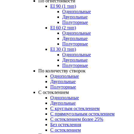
По огнестойкости
EI 90 (1 тип)
Однопольные
Двупольные
Полуторные
EI 60 (2 тип)
Однопольные
Двупольные
Полуторные
EI 30 (3 тип)
Однопольные
Двупольные
Полуторные
По количеству створок
Однопольные
Двупольные
Полуторные
С остеклением
Однопольные
Двупольные
С круглым остеклением
С прямоугольным остеклением
С остеклением более 25%
Без остекления
С остеклением