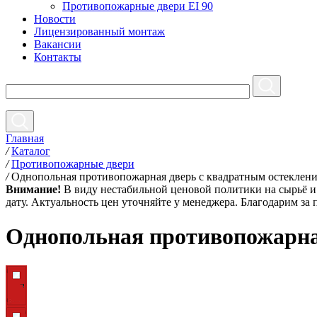
Противопожарные двери EI 90
Новости
Лицензированный монтаж
Вакансии
Контакты
Главная
/
Каталог
/
Противопожарные двери
/
Однопольная противопожарная дверь с квадратным остекле
Внимание!
В виду нестабильной ценовой политики на сырьё и 
дату. Актуальность цен уточняйте у менеджера. Благодарим за
Однопольная противопожарна