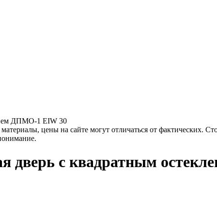
нием ДПМО-1 EIW 30
материалы, цены на сайте могут отличаться от фактических. Ст
 понимание.
я дверь с квадратным остекл