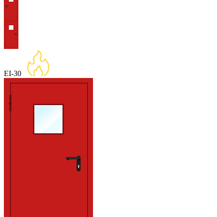
EI-30