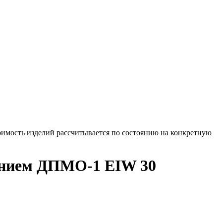
оимость изделий рассчитывается по состоянию на конкретную
ением ДПМО-1 EIW 30