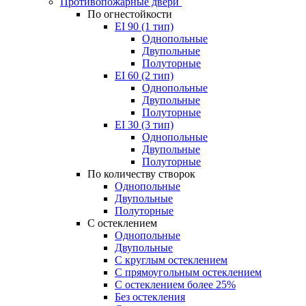
Противопожарные двери
По огнестойкости
EI 90 (1 тип)
Однопольные
Двупольные
Полуторные
EI 60 (2 тип)
Однопольные
Двупольные
Полуторные
EI 30 (3 тип)
Однопольные
Двупольные
Полуторные
По количеству створок
Однопольные
Двупольные
Полуторные
С остеклением
Однопольные
Двупольные
С круглым остеклением
С прямоугольным остеклением
С остеклением более 25%
Без остекления