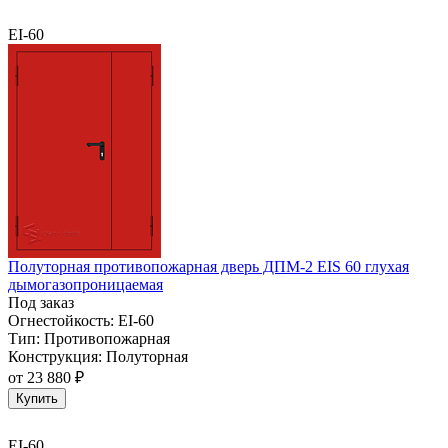
EI-60
Полуторная противопожарная дверь ДПМ-2 EIS 60 глухая
дымогазопроницаемая
Под заказ
Огнестойкость:
EI-60
Тип:
Противопожарная
Конструкция:
Полуторная
от
23 880 ₽
Купить
EI-60