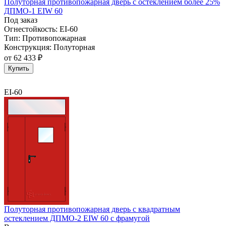
Полуторная противопожарная дверь с остеклением более 25%
ДПМО-1 EIW 60
Под заказ
Огнестойкость:
EI-60
Тип:
Противопожарная
Конструкция:
Полуторная
от
62 433 ₽
Купить
EI-60
Полуторная противопожарная дверь с квадратным
остеклением ДПМО-2 EIW 60 с фрамугой