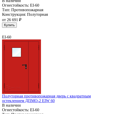
В наличии
Огнестойкость:
EI-60
Тип:
Противопожарная
Конструкция:
Полуторная
от
26 691 ₽
Купить
EI-60
Полуторная противопожарная дверь с квадратным
остеклением ДПМО-2 EIW 60
В наличии
Огнестойкость:
EI-60