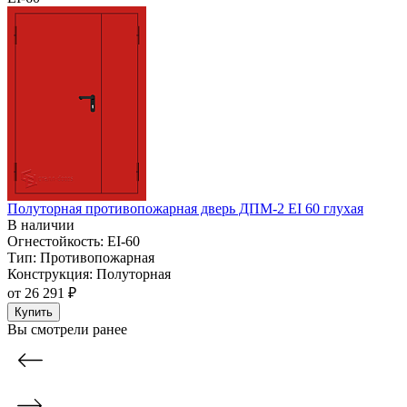
Полуторная противопожарная дверь ДПМ-2 EI 60 глухая
В наличии
Огнестойкость:
EI-60
Тип:
Противопожарная
Конструкция:
Полуторная
от
26 291 ₽
Купить
Вы смотрели ранее