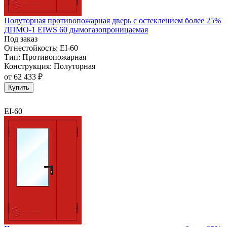
Полуторная противопожарная дверь с остеклением более 25%
ДПМО-1 EIWS 60 дымогазопроницаемая
Под заказ
Огнестойкость:
EI-60
Тип:
Противопожарная
Конструкция:
Полуторная
от
62 433 ₽
Купить
EI-60