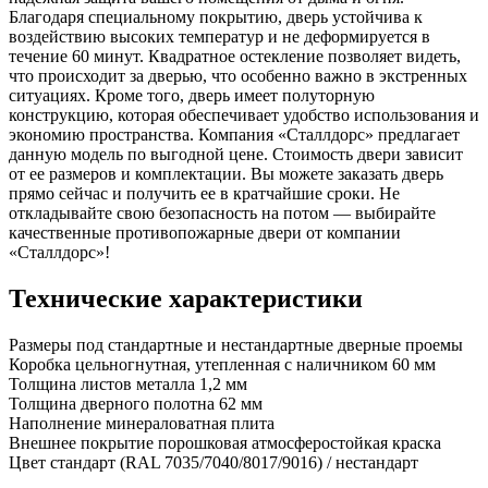
Благодаря специальному покрытию, дверь устойчива к
воздействию высоких температур и не деформируется в
течение 60 минут. Квадратное остекление позволяет видеть,
что происходит за дверью, что особенно важно в экстренных
ситуациях. Кроме того, дверь имеет полуторную
конструкцию, которая обеспечивает удобство использования и
экономию пространства. Компания «Сталлдорс» предлагает
данную модель по выгодной цене. Стоимость двери зависит
от ее размеров и комплектации. Вы можете заказать дверь
прямо сейчас и получить ее в кратчайшие сроки. Не
откладывайте свою безопасность на потом — выбирайте
качественные противопожарные двери от компании
«Сталлдорс»!
Технические характеристики
Размеры
под стандартные и нестандартные дверные проемы
Коробка
цельногнутная, утепленная с наличником 60 мм
Толщина листов металла
1,2 мм
Толщина дверного полотна
62 мм
Наполнение
минераловатная плита
Внешнее покрытие
порошковая атмосферостойкая краска
Цвет
стандарт (RAL 7035/7040/8017/9016) / нестандарт