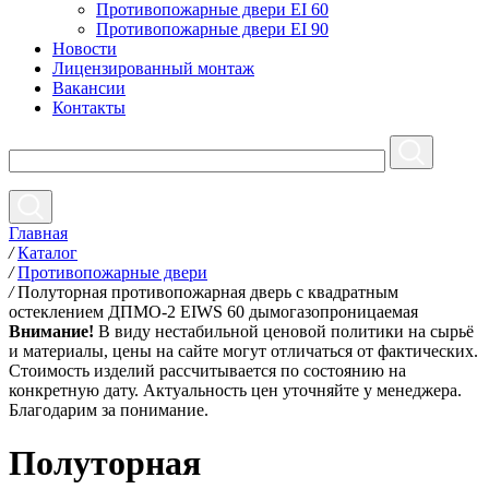
Противопожарные двери EI 60
Противопожарные двери EI 90
Новости
Лицензированный монтаж
Вакансии
Контакты
Главная
/
Каталог
/
Противопожарные двери
/
Полуторная противопожарная дверь с квадратным
остеклением ДПМО-2 EIWS 60 дымогазопроницаемая
Внимание!
В виду нестабильной ценовой политики на сырьё
и материалы, цены на сайте могут отличаться от фактических.
Стоимость изделий рассчитывается по состоянию на
конкретную дату. Актуальность цен уточняйте у менеджера.
Благодарим за понимание.
Полуторная