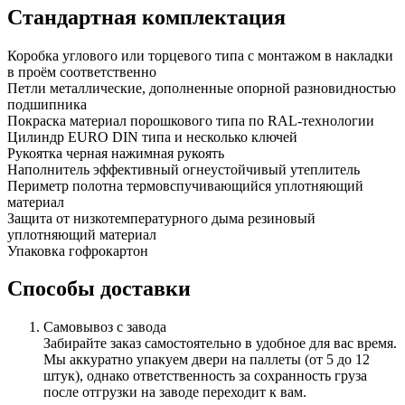
Стандартная комплектация
Коробка
углового или торцевого типа с монтажом в накладки
в проём соответственно
Петли
металлические, дополненные опорной разновидностью
подшипника
Покраска
материал порошкового типа по RAL-технологии
Цилиндр
EURO DIN типа и несколько ключей
Рукоятка
черная нажимная рукоять
Наполнитель
эффективный огнеустойчивый утеплитель
Периметр полотна
термовспучивающийся уплотняющий
материал
Защита от низкотемпературного дыма
резиновый
уплотняющий материал
Упаковка
гофрокартон
Способы доставки
Самовывоз с завода
Забирайте заказ самостоятельно в удобное для вас время.
Мы аккуратно упакуем двери на паллеты (от 5 до 12
штук), однако ответственность за сохранность груза
после отгрузки на заводе переходит к вам.