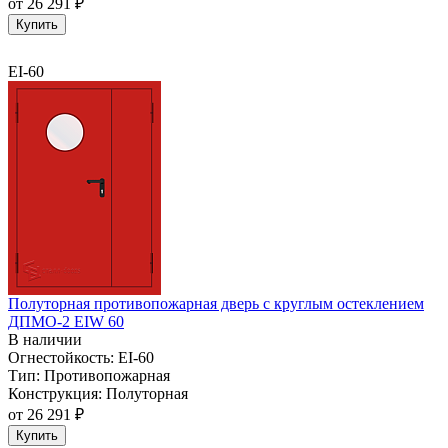
от
26 291 ₽
Купить
EI-60
Полуторная противопожарная дверь с круглым остеклением
ДПМО-2 EIW 60
В наличии
Огнестойкость:
EI-60
Тип:
Противопожарная
Конструкция:
Полуторная
от
26 291 ₽
Купить