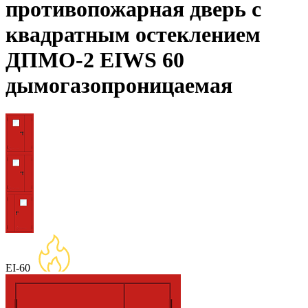
противопожарная дверь с
квадратным остеклением
ДПМО-2 EIWS 60
дымогазопроницаемая
EI-60