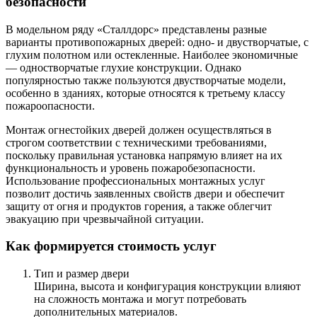
безопасности
В модельном ряду «Сталлдорс» представлены разные
варианты противопожарных дверей: одно- и двустворчатые, с
глухим полотном или остекленные. Наиболее экономичные
— одностворчатые глухие конструкции. Однако
популярностью также пользуются двустворчатые модели,
особенно в зданиях, которые относятся к третьему классу
пожароопасности.
Монтаж огнестойких дверей должен осуществляться в
строгом соответствии с техническими требованиями,
поскольку правильная установка напрямую влияет на их
функциональность и уровень пожаробезопасности.
Использование профессиональных монтажных услуг
позволит достичь заявленных свойств двери и обеспечит
защиту от огня и продуктов горения, а также облегчит
эвакуацию при чрезвычайной ситуации.
Как формируется стоимость услуг
Тип и размер двери
Ширина, высота и конфигурация конструкции влияют
на сложность монтажа и могут потребовать
дополнительных материалов.