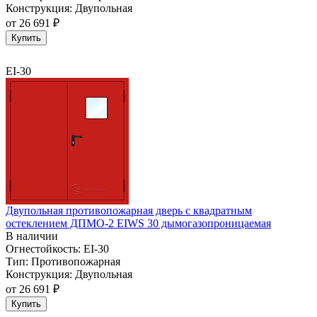
Конструкция:
Двупольная
от
26 691 ₽
Купить
EI-30
Двупольная противопожарная дверь с квадратным
остеклением ДПМО-2 EIWS 30 дымогазопроницаемая
В наличии
Огнестойкость:
EI-30
Тип:
Противопожарная
Конструкция:
Двупольная
от
26 691 ₽
Купить