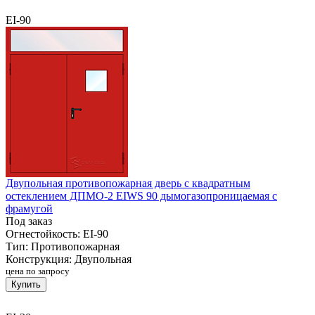
EI-90
Двупольная противопожарная дверь с квадратным
остеклением ДПМО-2 EIWS 90 дымогазопроницаемая с
фрамугой
Под заказ
Огнестойкость:
EI-90
Тип:
Противопожарная
Конструкция:
Двупольная
цена по запросу
Купить