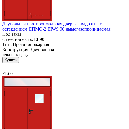
Двупольная противопожарная дверь с квадратным
остеклением ДПМО-2 EIWS 90 дымогазопроницаемая
Под заказ
Огнестойкость:
EI-90
Тип:
Противопожарная
Конструкция:
Двупольная
цена по запросу
Купить
EI-60