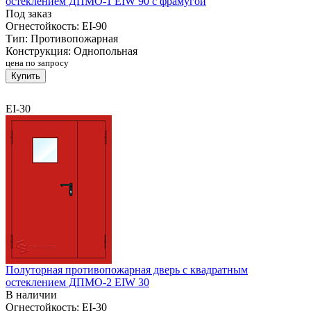
остеклением ДПМО-1 EIW 90 с фрамугой
Под заказ
Огнестойкость:
EI-90
Тип:
Противопожарная
Конструкция:
Однопольная
цена по запросу
Купить
EI-30
Полуторная противопожарная дверь с квадратным
остеклением ДПМО-2 EIW 30
В наличии
Огнестойкость:
EI-30