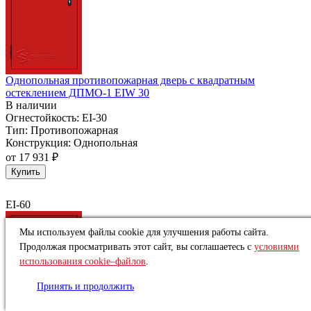
Однопольная противопожарная дверь с квадратным
остеклением ДПМО-1 EIW 30
В наличии
Огнестойкость:
EI-30
Тип:
Противопожарная
Конструкция:
Однопольная
от
17 931 ₽
Купить
EI-60
Мы используем файлы cookie для улучшения работы сайта.
Продолжая просматривать этот сайт, вы соглашаетесь с
условиями
использования cookie–файлов
.
Принять и продолжить