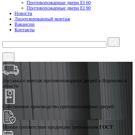
Противопожарные двери EI 60
Противопожарные двери EI 90
Новости
Лицензированный монтаж
Вакансии
Контакты
Доставка и монтаж противопожарных дверей в Воронеже и
области
Собственное производство противопожарных дверей
Полное соответствие продукции требованиям
ГОСТ