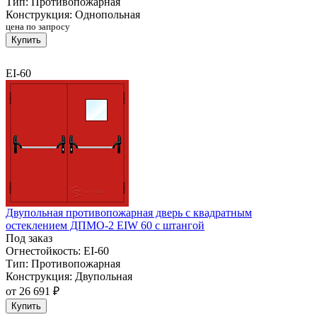
Тип:
Противопожарная
Конструкция:
Однопольная
цена по запросу
Купить
EI-60
Двупольная противопожарная дверь с квадратным
остеклением ДПМО-2 EIW 60 с штангой
Под заказ
Огнестойкость:
EI-60
Тип:
Противопожарная
Конструкция:
Двупольная
от
26 691 ₽
Купить