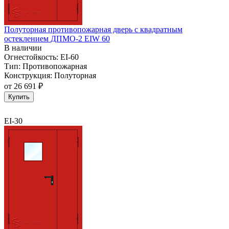
Полуторная противопожарная дверь с квадратным
остеклением ДПМО-2 EIW 60
В наличии
Огнестойкость:
EI-60
Тип:
Противопожарная
Конструкция:
Полуторная
от
26 691 ₽
Купить
EI-30