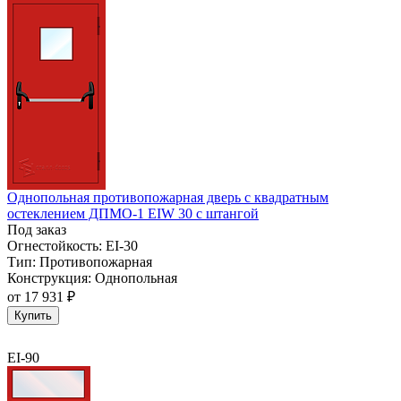
Однопольная противопожарная дверь с квадратным
остеклением ДПМО-1 EIW 30 с штангой
Под заказ
Огнестойкость:
EI-30
Тип:
Противопожарная
Конструкция:
Однопольная
от
17 931 ₽
Купить
EI-90