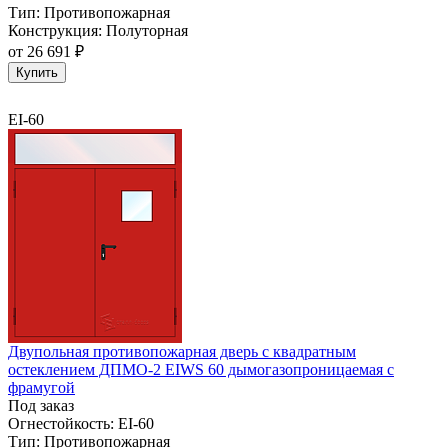
Тип:
Противопожарная
Конструкция:
Полуторная
от
26 691 ₽
Купить
EI-60
Двупольная противопожарная дверь с квадратным
остеклением ДПМО-2 EIWS 60 дымогазопроницаемая с
фрамугой
Под заказ
Огнестойкость:
EI-60
Тип:
Противопожарная