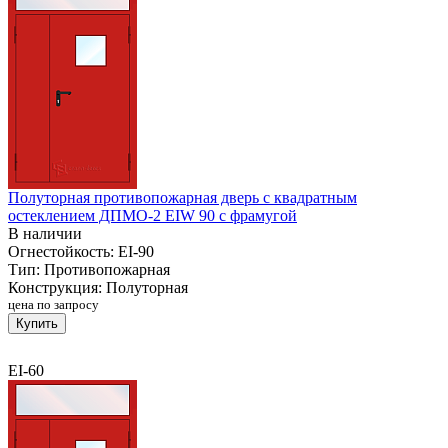
Полуторная противопожарная дверь с квадратным
остеклением ДПМО-2 EIW 90 с фрамугой
В наличии
Огнестойкость:
EI-90
Тип:
Противопожарная
Конструкция:
Полуторная
цена по запросу
Купить
EI-60