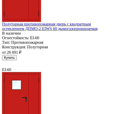
Полуторная противопожарная дверь с квадратным
остеклением ДПМО-2 EIWS 60 дымогазопроницаемая
В наличии
Огнестойкость:
EI-60
Тип:
Противопожарная
Конструкция:
Полуторная
от
26 691 ₽
Купить
EI-60