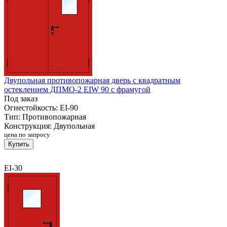
Двупольная противопожарная дверь с квадратным
остеклением ДПМО-2 EIW 90 с фрамугой
Под заказ
Огнестойкость:
EI-90
Тип:
Противопожарная
Конструкция:
Двупольная
цена по запросу
Купить
EI-30