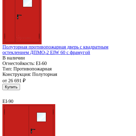
Полуторная противопожарная дверь с квадратным
остеклением ДПМО-2 EIW 60 с фрамугой
В наличии
Огнестойкость:
EI-60
Тип:
Противопожарная
Конструкция:
Полуторная
от
26 691 ₽
Купить
EI-90