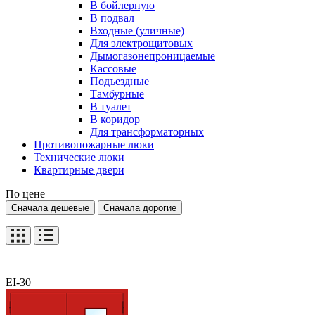
В бойлерную
В подвал
Входные (уличные)
Для электрощитовых
Дымогазонепроницаемые
Кассовые
Подъездные
Тамбурные
В туалет
В коридор
Для трансформаторных
Противопожарные люки
Технические люки
Квартирные двери
По цене
Сначала дешевые
Сначала дорогие
EI-30