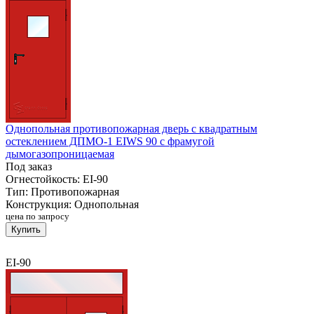
Однопольная противопожарная дверь с квадратным
остеклением ДПМО-1 EIWS 90 с фрамугой
дымогазопроницаемая
Под заказ
Огнестойкость:
EI-90
Тип:
Противопожарная
Конструкция:
Однопольная
цена по запросу
Купить
EI-90