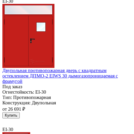
EI-30
Двупольная противопожарная дверь с квадратным
остеклением ДПМО-2 EIWS 30 дымогазопроницаемая с
фрамугой
Под заказ
Огнестойкость:
EI-30
Тип:
Противопожарная
Конструкция:
Двупольная
от
26 691 ₽
Купить
EI-30