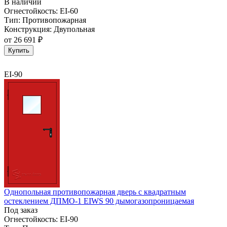
В наличии
Огнестойкость:
EI-60
Тип:
Противопожарная
Конструкция:
Двупольная
от
26 691 ₽
Купить
EI-90
Однопольная противопожарная дверь с квадратным
остеклением ДПМО-1 EIWS 90 дымогазопроницаемая
Под заказ
Огнестойкость:
EI-90