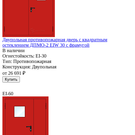
Двупольная противопожарная дверь с квадратным
остеклением ДПМО-2 EIW 30 с фрамугой
В наличии
Огнестойкость:
EI-30
Тип:
Противопожарная
Конструкция:
Двупольная
от
26 691 ₽
Купить
EI-60