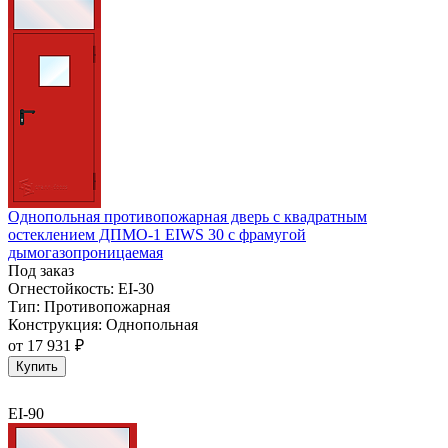
Однопольная противопожарная дверь с квадратным
остеклением ДПМО-1 EIWS 30 с фрамугой
дымогазопроницаемая
Под заказ
Огнестойкость:
EI-30
Тип:
Противопожарная
Конструкция:
Однопольная
от
17 931 ₽
Купить
EI-90