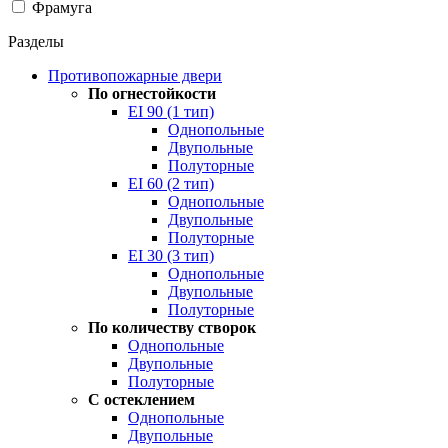
Фрамуга
Разделы
Противопожарные двери
По огнестойкости
EI 90 (1 тип)
Однопольные
Двупольные
Полуторные
EI 60 (2 тип)
Однопольные
Двупольные
Полуторные
EI 30 (3 тип)
Однопольные
Двупольные
Полуторные
По количеству створок
Однопольные
Двупольные
Полуторные
С остеклением
Однопольные
Двупольные