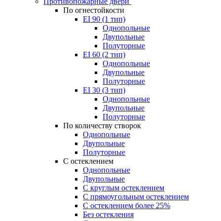
Противопожарные двери
По огнестойкости
EI 90 (1 тип)
Однопольные
Двупольные
Полуторные
EI 60 (2 тип)
Однопольные
Двупольные
Полуторные
EI 30 (3 тип)
Однопольные
Двупольные
Полуторные
По количеству створок
Однопольные
Двупольные
Полуторные
С остеклением
Однопольные
Двупольные
С круглым остеклением
С прямоугольным остеклением
С остеклением более 25%
Без остекления