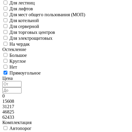
Для лестниц
Для лифтов
Для мест общего пользования (МОП)
Для котельной
Для серверной
Для торговых центров
Для электрощитовых
На чердак
Остекление
Большое
Круглое
Нет
Прямоугольное
Цена
0
15608
31217
46825
62433
Комплектация
Автопорог