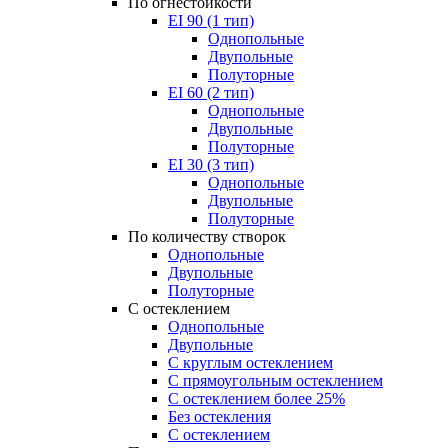
По огнестойкости
EI 90 (1 тип)
Однопольные
Двупольные
Полуторные
EI 60 (2 тип)
Однопольные
Двупольные
Полуторные
EI 30 (3 тип)
Однопольные
Двупольные
Полуторные
По количеству створок
Однопольные
Двупольные
Полуторные
С остеклением
Однопольные
Двупольные
С круглым остеклением
С прямоугольным остеклением
С остеклением более 25%
Без остекления
С остеклением