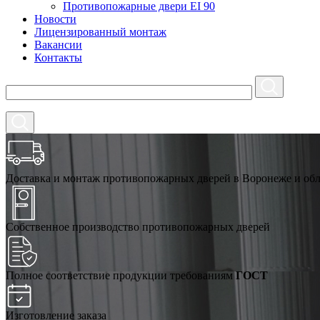
Противопожарные двери EI 90
Новости
Лицензированный монтаж
Вакансии
Контакты
Доставка и монтаж противопожарных дверей в Воронеже и об
Собственное производство противопожарных дверей
Полное соответствие продукции требованиям
ГОСТ
Изготовление заказа