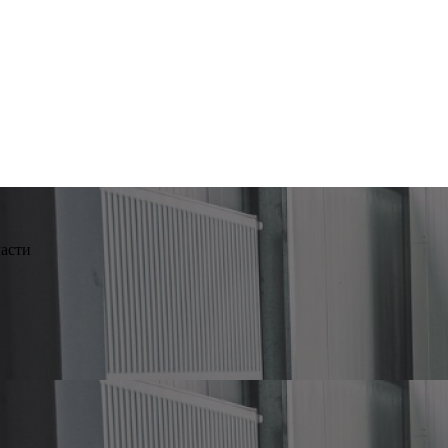
ласти