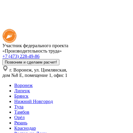
Участник федерального проекта
«Производительность труда»
+7 (473) 228-49-86
Позвоним и сделаем расчет!
г. Воронеж, ул. Цимлянская,
дом №8 Е, помещение 1, офис 1
Воронеж
Липецк
Брянск
Нижний Новгород
Тула
Тамбов
Орёл
Рязань
Краснодар