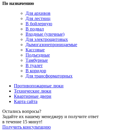
По назначению
Для архивов
Для лестниц
В бойлерную
В подвал
Входные (уличные)
Для электрощитовых
Дымогазонепроницаемые
Кассовые
Подъездные
Тамбурные
В туалет
В коридор
Для трансформаторных
Противопожарные люки
Технические люки
Квартирные двери
Карта сайта
Остались вопросы?
Задайте их нашему менеджеру и получите ответ
в течение 15 минут!
Получить консультацию