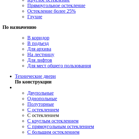
Прямоугольное остекление
Остекление более 25%
Глухие
По назначению
В коридор
В подъезд
Для архива
На лестницу
Для лифтов
Для мест общего пользования
Технические двери
По конструкции
Двупольные
Однопольные
Полуторные
С остеклением
С остеклением
С круглым остеклением
С прямоугольным остеклением
С большим остеклением