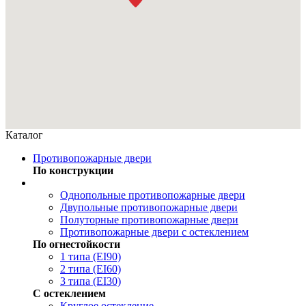
Каталог
Противопожарные двери
По конструкции
Однопольные противопожарные двери
Двупольные противопожарные двери
Полуторные противопожарные двери
Противопожарные двери с остеклением
По огнестойкости
1 типа (EI90)
2 типа (EI60)
3 типа (EI30)
С остеклением
Круглое остекление