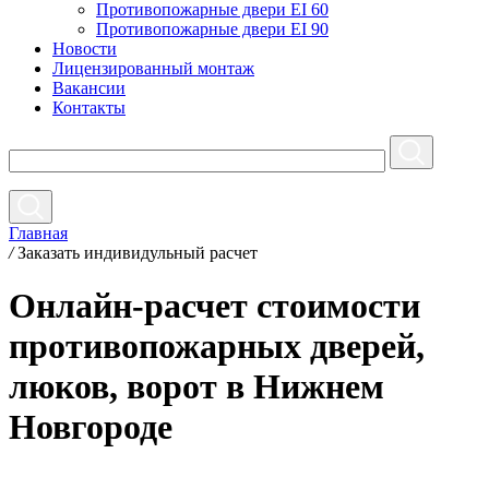
Противопожарные двери EI 60
Противопожарные двери EI 90
Новости
Лицензированный монтаж
Вакансии
Контакты
Главная
/
Заказать индивидульный расчет
Онлайн-расчет стоимости
противопожарных дверей,
люков, ворот в Нижнем
Новгороде