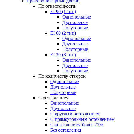
Противопожарные двери
По огнестойкости
EI 90 (1 тип)
Однопольные
Двупольные
Полуторные
EI 60 (2 тип)
Однопольные
Двупольные
Полуторные
EI 30 (3 тип)
Однопольные
Двупольные
Полуторные
По количеству створок
Однопольные
Двупольные
Полуторные
С остеклением
Однопольные
Двупольные
С круглым остеклением
С прямоугольным остеклением
С остеклением более 25%
Без остекления