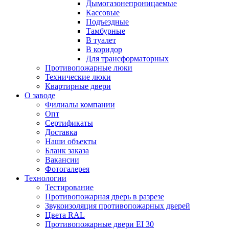
Дымогазонепроницаемые
Кассовые
Подъездные
Тамбурные
В туалет
В коридор
Для трансформаторных
Противопожарные люки
Технические люки
Квартирные двери
О заводе
Филиалы компании
Опт
Сертификаты
Доставка
Наши объекты
Бланк заказа
Вакансии
Фотогалерея
Технологии
Тестирование
Противопожарная дверь в разрезе
Звукоизоляция противопожарных дверей
Цвета RAL
Противопожарные двери EI 30