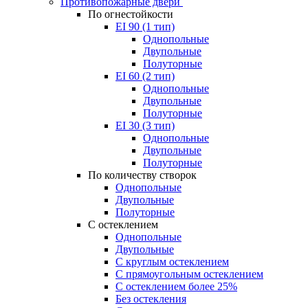
Противопожарные двери
По огнестойкости
EI 90 (1 тип)
Однопольные
Двупольные
Полуторные
EI 60 (2 тип)
Однопольные
Двупольные
Полуторные
EI 30 (3 тип)
Однопольные
Двупольные
Полуторные
По количеству створок
Однопольные
Двупольные
Полуторные
С остеклением
Однопольные
Двупольные
С круглым остеклением
С прямоугольным остеклением
С остеклением более 25%
Без остекления