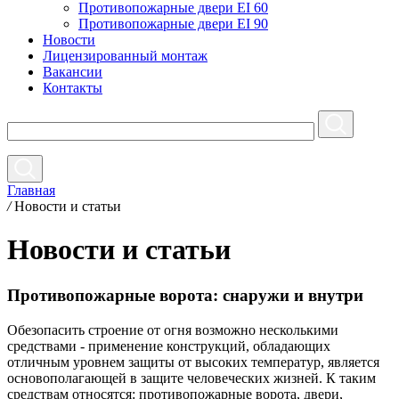
Противопожарные двери EI 60
Противопожарные двери EI 90
Новости
Лицензированный монтаж
Вакансии
Контакты
Главная
/
Новости и статьи
Новости и статьи
Противопожарные ворота: снаружи и внутри
Обезопасить строение от огня возможно несколькими
средствами - применение конструкций, обладающих
отличным уровнем защиты от высоких температур, является
основополагающей в защите человеческих жизней. К таким
средствам относятся: противопожарные ворота, двери,