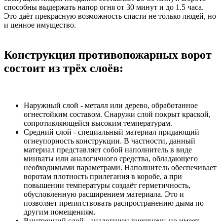
способны выдержать напор огня от 30 минут и до 1.5 часа.
Это даёт прекрасную возможность спасти не только людей, но
и ценное имущество.
Конструкция противопожарных ворот
состоит из трёх слоёв:
Наружный слой - металл или дерево, обработанное
огнестойким составом. Снаружи слой покрыт краской,
сопротивляющейся высоким температурам.
Средний слой - специальный материал придающий
огнеупорность конструкции. В частности, данный
материал представляет собой наполнитель в виде
минваты или аналогичного средства, обладающего
необходимыми параметрами. Наполнитель обеспечивает
воротам плотность прилегания в коробе, а при
повышении температуры создаёт герметичность,
обусловленную расширением материала. Это и
позволяет препятствовать распространению дыма по
другим помещениям.
Внутренний слой - аналогичен внешнему, но имеет