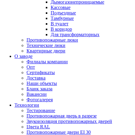
Дымогазонепроницаемые
Кассовые
Подъездные
Тамбурные
В туалет
В коридор
Для трансформаторных
Противопожарные люки
Технические люки
Квартирные двери
О заводе
Филиалы компании
Опт
Сертификаты
Доставка
Наши объекты
Бланк заказа
Вакансии
Фотогалерея
Технологии
Тестирование
Противопожарная дверь в разрезе
Звукоизоляция противопожарных дверей
Цвета RAL
Противопожарные двери EI 30