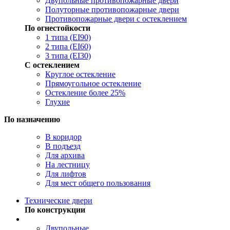
Двупольные противопожарные двери
Полуторные противопожарные двери
Противопожарные двери с остеклением
По огнестойкости
1 типа (EI90)
2 типа (EI60)
3 типа (EI30)
С остеклением
Круглое остекление
Прямоугольное остекление
Остекление более 25%
Глухие
По назначению
В коридор
В подъезд
Для архива
На лестницу
Для лифтов
Для мест общего пользования
Технические двери
По конструкции
Двупольные