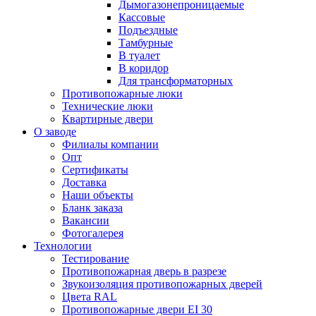
Дымогазонепроницаемые
Кассовые
Подъездные
Тамбурные
В туалет
В коридор
Для трансформаторных
Противопожарные люки
Технические люки
Квартирные двери
О заводе
Филиалы компании
Опт
Сертификаты
Доставка
Наши объекты
Бланк заказа
Вакансии
Фотогалерея
Технологии
Тестирование
Противопожарная дверь в разрезе
Звукоизоляция противопожарных дверей
Цвета RAL
Противопожарные двери EI 30