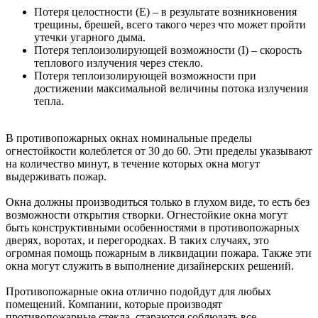
Потеря целостности (Е) – в результате возникновения
трещины, брешей, всего такого через что может пройти
утечки угарного дыма.
Потеря теплоизолирующей возможности (I) – скорость
теплового излучения через стекло.
Потеря теплоизолирующей возможности при
достижении максимальной величины потока излучения
тепла.
В противопожарных окнах номинальные пределы
огнестойкости колеблется от 30 до 60. Эти пределы указывают
на количество минут, в течение которых окна могут
выдерживать пожар.
Окна должны производиться только в глухом виде, то есть без
возможности открытия створки. Огнестойкие окна могут
быть конструктивными особенностями в противопожарных
дверях, воротах, и перегородках. В таких случаях, это
огромная помощь пожарным в ликвидации пожара. Также эти
окна могут служить в выполнение дизайнерских решений.
Противопожарные окна отлично подойдут для любых
помещений. Компании, которые производят
противопожарные стекла, стараются соблюдать все