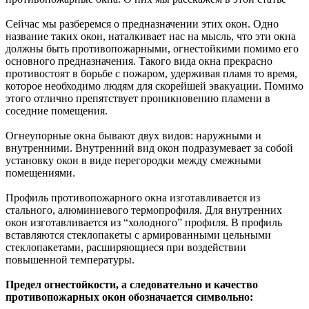
Сейчас мы разберемся о предназначении этих окон. Одно
название таких окон, наталкивает нас на мысль, что эти окна
должны быть противопожарными, огнестойкими помимо его
основного предназначения. Такого вида окна прекрасно
противостоят в борьбе с пожаром, удерживая пламя то время,
которое необходимо людям для скорейшей эвакуации. Помимо
этого отлично препятствует проникновению пламени в
соседние помещения.
Огнеупорные окна бывают двух видов: наружными и
внутренними. Внутренний вид окон подразумевает за собой
установку окон в виде перегородки между смежными
помещениями.
Профиль противопожарного окна изготавливается из
стального, алюминиевого термопрофиля. Для внутренних
окон изготавливается из “холодного” профиля. В профиль
вставляются стеклопакеты с армированными цельными
стеклопакетами, расширяющиеся при воздействии
повышенной температуры.
Предел огнестойкости, а следовательно и качество
противопожарных окон обозначается символьно: