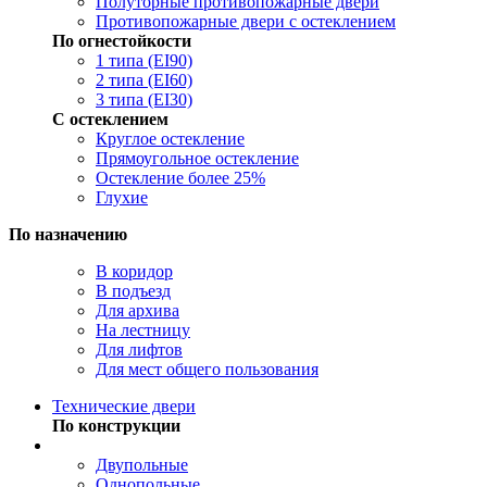
Полуторные противопожарные двери
Противопожарные двери с остеклением
По огнестойкости
1 типа (EI90)
2 типа (EI60)
3 типа (EI30)
С остеклением
Круглое остекление
Прямоугольное остекление
Остекление более 25%
Глухие
По назначению
В коридор
В подъезд
Для архива
На лестницу
Для лифтов
Для мест общего пользования
Технические двери
По конструкции
Двупольные
Однопольные