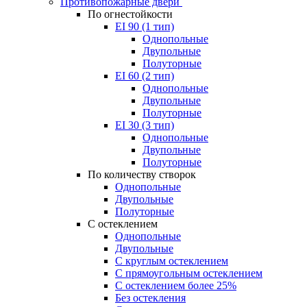
Противопожарные двери
По огнестойкости
EI 90 (1 тип)
Однопольные
Двупольные
Полуторные
EI 60 (2 тип)
Однопольные
Двупольные
Полуторные
EI 30 (3 тип)
Однопольные
Двупольные
Полуторные
По количеству створок
Однопольные
Двупольные
Полуторные
С остеклением
Однопольные
Двупольные
С круглым остеклением
С прямоугольным остеклением
С остеклением более 25%
Без остекления