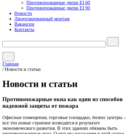
Противопожарные двери EI 60
Противопожарные двери EI 90
Новости
Лицензированный монтаж
Вакансии
Контакты
Главная
/
Новости и статьи
Новости и статьи
Противопожарные окна как один из способов
надежной защиты от пожара
Офисные помещения, торговые площадки, бизнес центры –
все эти новые строение возводятся в результате
экономического развития. В этих зданиях обязаны быть
противопожарные окна. О них мы расскажем в этой статье