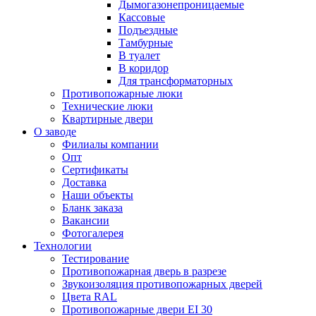
Дымогазонепроницаемые
Кассовые
Подъездные
Тамбурные
В туалет
В коридор
Для трансформаторных
Противопожарные люки
Технические люки
Квартирные двери
О заводе
Филиалы компании
Опт
Сертификаты
Доставка
Наши объекты
Бланк заказа
Вакансии
Фотогалерея
Технологии
Тестирование
Противопожарная дверь в разрезе
Звукоизоляция противопожарных дверей
Цвета RAL
Противопожарные двери EI 30