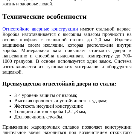
жизнь и здоровье людей.
Технические особенности
Огнестойкие дверные конструкции
имеют стальной каркас.
Коробка изготавливается с высоким запасом прочности на
основе профиля с толщиной стенок до 2,0 мм. Изделия
защищены слоем изоляции, которая расположена внутри
короба. Минеральная вата повышает стойкость двери к
нагреванию и способна выдерживать температуру до 700-
1000 градусов. В основе используется один замок. Система
изготавливается из тугоплавких материалов и оборудуется
защелкой.
Преимущества огнестойкой двери из стали:
3-4 уровень защиты от взлома;
Высокая прочность и устойчивость к ударам;
Жесткость несущей конструкции;
Толщина листов короба 1,2-1,8 мм;
Долговечность службы.
Применение жаропрочных сплавов позволяет конструкции
длительное время находиться под воздействием открытого