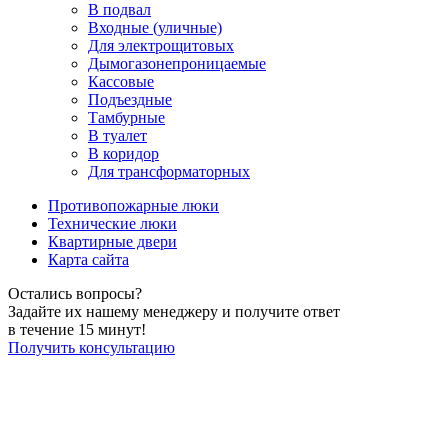
В подвал
Входные (уличные)
Для электрощитовых
Дымогазонепроницаемые
Кассовые
Подъездные
Тамбурные
В туалет
В коридор
Для трансформаторных
Противопожарные люки
Технические люки
Квартирные двери
Карта сайта
Остались вопросы?
Задайте их нашему менеджеру и получите ответ
в течение 15 минут!
Получить консультацию