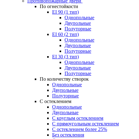
Противопожарные двери
По огнестойкости
EI 90 (1 тип)
Однопольные
Двупольные
Полуторные
EI 60 (2 тип)
Однопольные
Двупольные
Полуторные
EI 30 (3 тип)
Однопольные
Двупольные
Полуторные
По количеству створок
Однопольные
Двупольные
Полуторные
С остеклением
Однопольные
Двупольные
С круглым остеклением
С прямоугольным остеклением
С остеклением более 25%
Без остекления