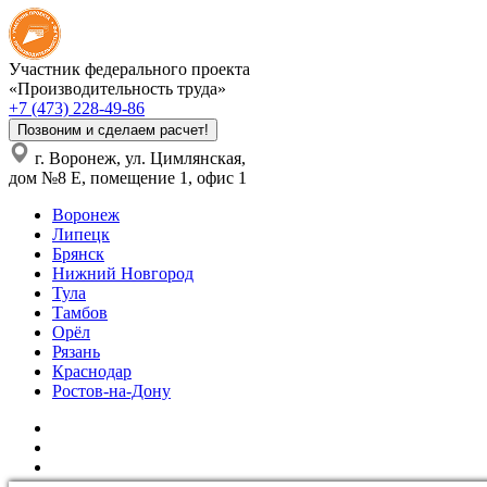
Участник федерального проекта
«Производительность труда»
+7 (473) 228-49-86
Позвоним и сделаем расчет!
г. Воронеж, ул. Цимлянская,
дом №8 Е, помещение 1, офис 1
Воронеж
Липецк
Брянск
Нижний Новгород
Тула
Тамбов
Орёл
Рязань
Краснодар
Ростов-на-Дону