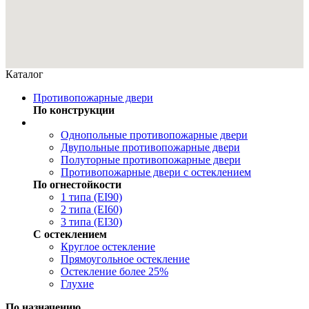
Каталог
Противопожарные двери
По конструкции
Однопольные противопожарные двери
Двупольные противопожарные двери
Полуторные противопожарные двери
Противопожарные двери с остеклением
По огнестойкости
1 типа (EI90)
2 типа (EI60)
3 типа (EI30)
С остеклением
Круглое остекление
Прямоугольное остекление
Остекление более 25%
Глухие
По назначению