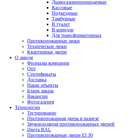
Дымогазонепроницаемые
Кассовые
Подъездные
Тамбурные
В туалет
В коридор
Для трансформаторных
Противопожарные люки
Технические люки
Квартирные двери
О заводе
Филиалы компании
Опт
Сертификаты
Доставка
Наши объекты
Бланк заказа
Вакансии
Фотогалерея
Технологии
Тестирование
Противопожарная дверь в разрезе
Звукоизоляция противопожарных дверей
Цвета RAL
Противопожарные двери EI 30