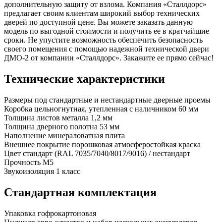
дополнительную защиту от взлома. Компания «Сталлдорс»
предлагает своим клиентам широкий выбор технических
дверей по доступной цене. Вы можете заказать данную
модель по выгодной стоимости и получить ее в кратчайшие
сроки. Не упустите возможность обеспечить безопасность
своего помещения с помощью надежной технической двери
ДМО-2 от компании «Сталлдорс». Закажите ее прямо сейчас!
Технические характеристики
Размеры
под стандартные и нестандартные дверные проемы
Коробка
цельногнутная, утепленная с наличником 60 мм
Толщина листов металла
1,2 мм
Толщина дверного полотна
53 мм
Наполнение
минераловатная плита
Внешнее покрытие
порошковая атмосферостойкая краска
Цвет
стандарт (RAL 7035/7040/8017/9016) / нестандарт
Прочность
М5
Звукоизоляция
1 класс
Стандартная комплектация
Упаковка
гофрокартоновая