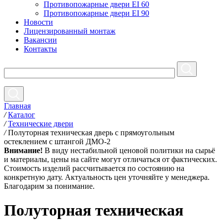
Противопожарные двери EI 60
Противопожарные двери EI 90
Новости
Лицензированный монтаж
Вакансии
Контакты
Главная
/
Каталог
/
Технические двери
/
Полуторная техническая дверь с прямоугольным
остеклением с штангой ДМО-2
Внимание!
В виду нестабильной ценовой политики на сырьё
и материалы, цены на сайте могут отличаться от фактических.
Стоимость изделий рассчитывается по состоянию на
конкретную дату. Актуальность цен уточняйте у менеджера.
Благодарим за понимание.
Полуторная техническая