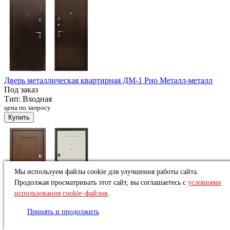
Дверь металлическая квартирная ДМ-1 Рио Металл-металл
Под заказ
Тип:
Входная
цена по запросу
Купить
Мы используем файлы cookie для улучшения работы сайта.
Продолжая просматривать этот сайт, вы соглашаетесь с
условиями
использования cookie–файлов
.
Принять и продолжить
Дверь металлическая квартирная ДМ-1 Орион Винорит
Под заказ