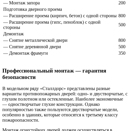
— Монтаж запора
200
Подготовка дверного проема
— Расширение проема (кирпич, бетон) с одной стороны
800
— Расширение проема (гипс, пеноблок) с одной
500
стороны
Демонтаж
— Снятие металлической двери
800
— Снятие деревянной двери
500
— Демонтаж фрамуги
350
Профессиональный монтаж — гарантия
безопасности
В модельном ряду «Сталлдорс» представлены разные
варианты противопожарных дверей: одно- и двустворчатые, с
глухим полотном или остекленные. Наиболее экономичные
— одностворчатые глухие конструкции. Однако
популярностью также пользуются двустворчатые модели,
особенно в зданиях, которые относятся к третьему классу
пожароопасности.
Монтаж огнестойких дверей должен осуществляться в