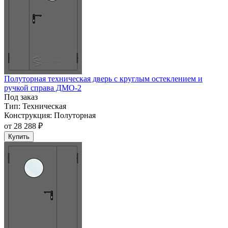
Полуторная техническая дверь с круглым остеклением и
ручкой справа ДМО-2
Под заказ
Тип:
Техническая
Конструкция:
Полуторная
от
28 288 ₽
Купить