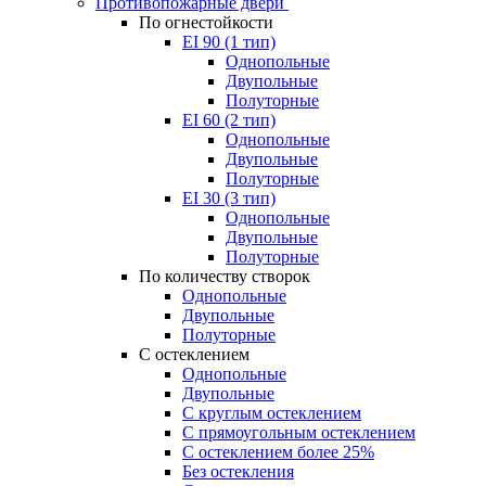
Противопожарные двери
По огнестойкости
EI 90 (1 тип)
Однопольные
Двупольные
Полуторные
EI 60 (2 тип)
Однопольные
Двупольные
Полуторные
EI 30 (3 тип)
Однопольные
Двупольные
Полуторные
По количеству створок
Однопольные
Двупольные
Полуторные
С остеклением
Однопольные
Двупольные
С круглым остеклением
С прямоугольным остеклением
С остеклением более 25%
Без остекления