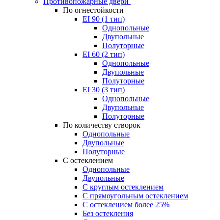
Противопожарные двери
По огнестойкости
EI 90 (1 тип)
Однопольные
Двупольные
Полуторные
EI 60 (2 тип)
Однопольные
Двупольные
Полуторные
EI 30 (3 тип)
Однопольные
Двупольные
Полуторные
По количеству створок
Однопольные
Двупольные
Полуторные
С остеклением
Однопольные
Двупольные
С круглым остеклением
С прямоугольным остеклением
С остеклением более 25%
Без остекления