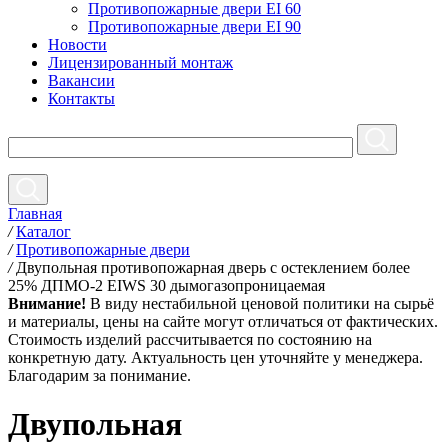
Противопожарные двери EI 60
Противопожарные двери EI 90
Новости
Лицензированный монтаж
Вакансии
Контакты
Главная
/
Каталог
/
Противопожарные двери
/
Двупольная противопожарная дверь с остеклением более
25% ДПМО-2 EIWS 30 дымогазопроницаемая
Внимание!
В виду нестабильной ценовой политики на сырьё
и материалы, цены на сайте могут отличаться от фактических.
Стоимость изделий рассчитывается по состоянию на
конкретную дату. Актуальность цен уточняйте у менеджера.
Благодарим за понимание.
Двупольная