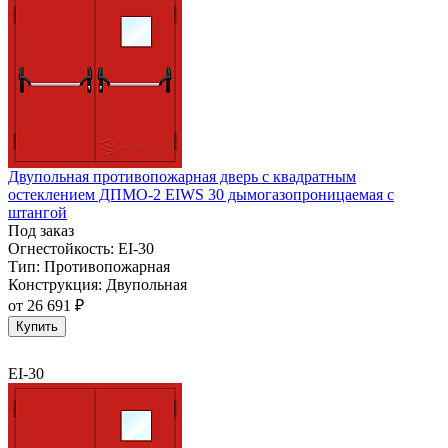
Двупольная противопожарная дверь с квадратным
остеклением ДПМО-2 EIWS 30 дымогазопроницаемая с
штангой
Под заказ
Огнестойкость:
EI-30
Тип:
Противопожарная
Конструкция:
Двупольная
от
26 691 ₽
Купить
EI-30