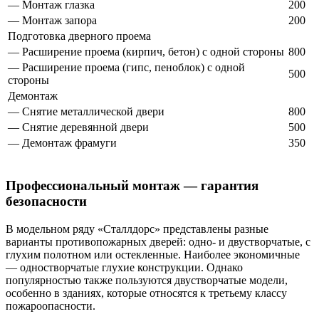
— Монтаж глазка
200
— Монтаж запора
200
Подготовка дверного проема
— Расширение проема (кирпич, бетон) с одной стороны
800
— Расширение проема (гипс, пеноблок) с одной
500
стороны
Демонтаж
— Снятие металлической двери
800
— Снятие деревянной двери
500
— Демонтаж фрамуги
350
Профессиональный монтаж — гарантия
безопасности
В модельном ряду «Сталлдорс» представлены разные
варианты противопожарных дверей: одно- и двустворчатые, с
глухим полотном или остекленные. Наиболее экономичные
— одностворчатые глухие конструкции. Однако
популярностью также пользуются двустворчатые модели,
особенно в зданиях, которые относятся к третьему классу
пожароопасности.