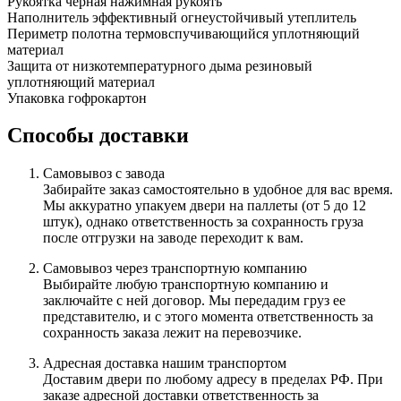
Рукоятка
черная нажимная рукоять
Наполнитель
эффективный огнеустойчивый утеплитель
Периметр полотна
термовспучивающийся уплотняющий
материал
Защита от низкотемпературного дыма
резиновый
уплотняющий материал
Упаковка
гофрокартон
Способы доставки
Самовывоз с завода
Забирайте заказ самостоятельно в удобное для вас время.
Мы аккуратно упакуем двери на паллеты (от 5 до 12
штук), однако ответственность за сохранность груза
после отгрузки на заводе переходит к вам.
Самовывоз через транспортную компанию
Выбирайте любую транспортную компанию и
заключайте с ней договор. Мы передадим груз ее
представителю, и с этого момента ответственность за
сохранность заказа лежит на перевозчике.
Адресная доставка нашим транспортом
Доставим двери по любому адресу в пределах РФ. При
заказе адресной доставки ответственность за