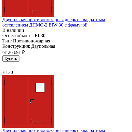
Двупольная противопожарная дверь с квадратным
остеклением ДПМО-2 EIW 30 с фрамугой
В наличии
Огнестойкость:
EI-30
Тип:
Противопожарная
Конструкция:
Двупольная
от
26 691 ₽
Купить
EI-30
Двупольная противопожарная дверь с квадратным