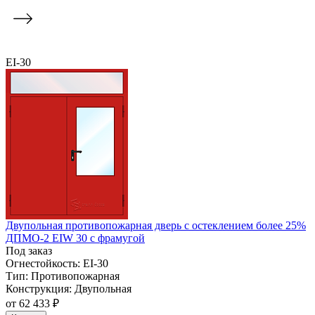
EI-30
Двупольная противопожарная дверь с остеклением более 25%
ДПМО-2 EIW 30 с фрамугой
Под заказ
Огнестойкость:
EI-30
Тип:
Противопожарная
Конструкция:
Двупольная
от
62 433 ₽