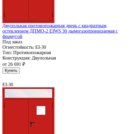
Двупольная противопожарная дверь с квадратным
остеклением ДПМО-2 EIWS 30 дымогазопроницаемая с
фрамугой
Под заказ
Огнестойкость:
EI-30
Тип:
Противопожарная
Конструкция:
Двупольная
от
26 691 ₽
Купить
EI-30