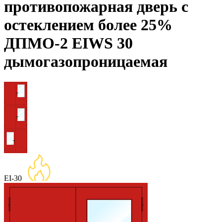
противопожарная дверь с
остеклением более 25%
ДПМО-2 EIWS 30
дымогазопроницаемая
EI-30