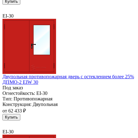
Купить
EI-30
Двупольная противопожарная дверь с остеклением более 25%
ДПМО-2 EIW 30
Под заказ
Огнестойкость:
EI-30
Тип:
Противопожарная
Конструкция:
Двупольная
от
62 433 ₽
Купить
EI-30