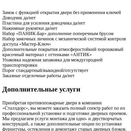
Замок
с функцией открытия двери без применения ключей
Доводчик
да/нет
Пластина для усиления доводчика
да/нет
Нажимные рукоятки
да/нет
Набор «ПАНИК-Бар»
дополнение поперечным брусом
Набор замочных личинок
с механической системой контроля
доступа «Мастер-Ключ»
Дополнительные покрытия
атмосферостойкий порошковый
красочный материал с оттенками «АНТИК»
Упаковка
надежная запаковка для междугородней
транспортировки
Порог
стандартный/выкидной/отсутствует
Заказные отделочные работы
да/нет
Дополнительные услуги
Приобретая противопожарные двери в компании
«Сталлдорс», вы можете заказать полный спектр работ по их
профессиональной установке и подготовке дверных проемов.
Мы предлагаем услуги монтажа для одно- и двустворчатых
конструкций, а также дополнительные опции по установке
фурнитуры, остекления и демонтажу старых дверных блоков.