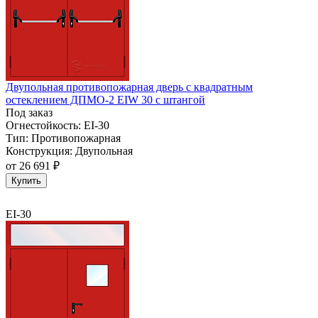
Двупольная противопожарная дверь с квадратным
остеклением ДПМО-2 EIW 30 с штангой
Под заказ
Огнестойкость:
EI-30
Тип:
Противопожарная
Конструкция:
Двупольная
от
26 691 ₽
Купить
EI-30