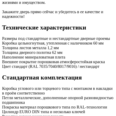
жизнями и имуществом.
Закажите дверь прямо сейчас и убедитесь в ее качестве и
надежности!
Технические характеристики
Размеры
под стандартные и нестандартные дверные проемы
Коробка
цельногнутная, утепленная с наличником 60 мм
Толщина листов металла
1,2 мм
Толщина дверного полотна
62 мм
Наполнение
минераловатная плита
Внешнее покрытие
порошковая атмосферостойкая краска
Цвет
стандарт (RAL 7035/7040/8017/9016) / нестандарт
Стандартная комплектация
Коробка
углового или торцевого типа с монтажом в накладки
в проём соответственно
Петли
металлические, дополненные опорной разновидностью
подшипника
Покраска
материал порошкового типа по RAL-технологии
Цилиндр
EURO DIN типа и несколько ключей