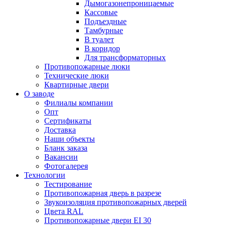
Дымогазонепроницаемые
Кассовые
Подъездные
Тамбурные
В туалет
В коридор
Для трансформаторных
Противопожарные люки
Технические люки
Квартирные двери
О заводе
Филиалы компании
Опт
Сертификаты
Доставка
Наши объекты
Бланк заказа
Вакансии
Фотогалерея
Технологии
Тестирование
Противопожарная дверь в разрезе
Звукоизоляция противопожарных дверей
Цвета RAL
Противопожарные двери EI 30